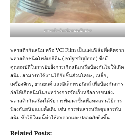
พลาสติกกันสนิมแบบเปิดปาก
พลาสติกกันสนิม หรือ VCI Film เป็นแผ่นฟิล์มที่ผลิตจาก
พลาสติกชนิดโพลิเอธิลีน (Polyethylene) ซึ่งมี
คุณสมบัติในการยับยั้งการเกิดสนิมหรือป้องกันไม่ให้เกิด
สนิม. สามารถใช้งานได้กับชิ้นส่วนโลหะ, เหล็ก,
เครื่องจักร, ยานยนต์ และอิเล็กทรอนิกส์ เพื่อป้องกันการ
ก่อให้เกิดสนิมในระหว่างการจัดเก็บหรือการขนส่ง.
Green
พลาสติกกันสนิมได้รับการพัฒนาขึ้นเพื่อทดแทนวิธีการ
VCI :
พลาสติ
Green
ป้องกันสนิมแบบดั้งเดิม เช่น การพ่นสารหรือชุบสารกัน
กกัน
VCI :
สนิม ซึ่งวิธีใหม่นี้ทำให้สะดวกและปลอดภัยยิ่งขึ้น
Green
สนิม ที่
พลาสติ
Green
Green
VCI :
มี
กกัน
VCI :
VCI :
นวัตกร
ประสิท
สนิม
การใช้
พลาสติ
Related Posts:
รม
ธิภาพ
ตัวช่วย
งาน
กกัน