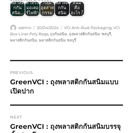
พลาสติ
สำหรับ
กลุ่ม
พลาสติ
สนิม
กกัน
มอเตอ
อุตสาห
กกัน
คือ
สนิม…
ร์ไฟฟ้า
กรรม
สนิม
อะไร ?
Author
Posted
Tags
admin
20/04/2024
VCI Anti-Rust Packaging
,
VCI
on
Box Liner Poly Bags
,
ถุงกันสนิม
,
ถุงพลาสติกกันสนิม-ชลบุรี
,
พลาสติกกันสนิม
,
พลาสติกกันสนิม ชลบุรี
Post
PREVIOUS
navigation
GreenVCI : ถุงพลาสติกกันสนิมแบบ
Previous
post:
เปิดปาก
NEXT
GreenVCI : ถุงพลาสติกกันสนิมบรรจุ
Next