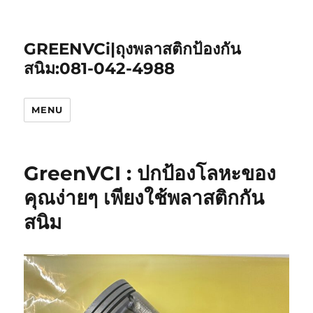
GREENVCi|ถุงพลาสติกป้องกัน
สนิม:081-042-4988
MENU
GreenVCI : ปกป้องโลหะของ
คุณง่ายๆ เพียงใช้พลาสติกกัน
สนิม