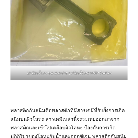
ปกป้องโลหะของคุณง่ายๆ เพียงใช้พลาสติกกันสนิม
พลาสติกกันสนิมคือพลาสติกที่มีสารเคมีที่ยับยั้งการเกิด
สนิมบนผิวโลหะ สารเคมีเหล่านี้จะระเหยออกมาจาก
พลาสติกและเข้าไปเคลือบผิวโลหะ ป้องกันการเกิด
ปฏิกิริยาของโลหะกับน้ำและออกซิเจน พลาสติกกันสนิม