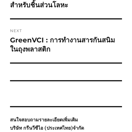
post:
สำหรับชิ้นส่วนโลหะ
NEXT
GreenVCI : การทำงานสารกันสนิม
Next
post:
ในถุงพลาสติก
สนใจสอบถามรายละเอียดเพิ่มเติม
บริษัท กรีนวีซีไอ (ประเทศไทย)จำกัด