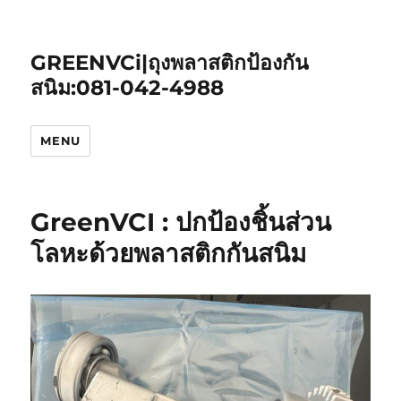
GREENVCi|ถุงพลาสติกป้องกัน
สนิม:081-042-4988
MENU
GreenVCI : ปกป้องชิ้นส่วน
โลหะด้วยพลาสติกกันสนิม