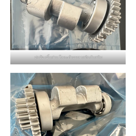
ปกป้องชิ้นส่วนโลหะด้วยพลาสติกกันสนิม