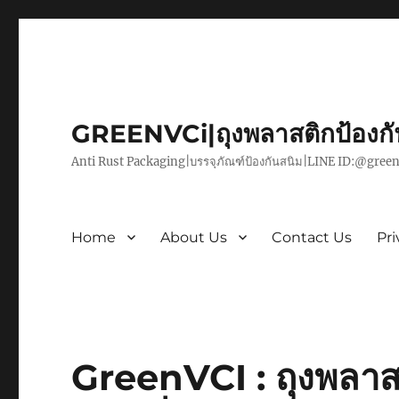
GREENVCi|ถุงพลาสติกป้องก
Anti Rust Packaging|บรรจุภัณฑ์ป้องกันสนิม|LINE ID:@green
Home
About Us
Contact Us
Pri
GreenVCI : ถุงพลาสต