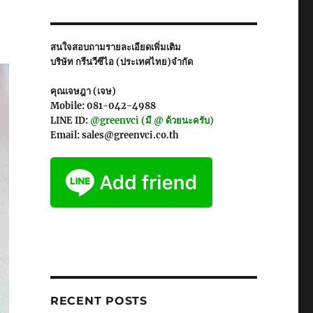
สนใจสอบถามรายละเอียดเพิ่มเติม
บริษัท กรีนวีซีไอ (ประเทศไทย)จำกัด
คุณเจษฎา (เจษ)
Mobile: 081-042-4988
LINE ID:
@greenvci (มี @ ด้วยนะครับ)
Email: sales@greenvci.co.th
RECENT POSTS