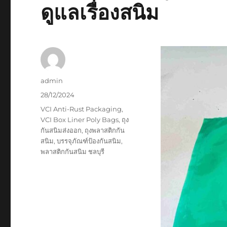
ดูแลเรื่องสนิม
Author
admin
Posted
28/12/2024
on
Tags
VCI Anti-Rust Packaging
,
VCI Box Liner Poly Bags
,
ถุง
กันสนิมส่งออก
,
ถุงพลาสติกกัน
สนิม
,
บรรจุภัณฑ์ป้องกันสนิม
,
พลาสติกกันสนิม ชลบุรี