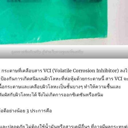
ถุงพลาสติกกันสนิม ผู้ช่วยในการดูแลเรื่องสนิม
 กระดาษที่เคลือบสาร VCI (Volatile Corrosion Inhibitor) ลง
อป้องกันการเกิดสนิมบนผิวโลหะที่ห่อหุ้มด้วยกระดาษนี้ สาร VCI จ
้อกระดาษและเคลือบผิวโลหะเป็นชั้นบางๆ ทำให้ความชื้นและ
ผัสกับผิวโลหะได้ จึงไม่เกิดการออกซิเดชันหรือสนิม
อดีอย่างน้อย 3 ประการคือ
และปลอดภัย ไม่ต้องใช้น้ำมันหรือสารเคมีอื่นๆ ที่อาจมีผลกระทบต