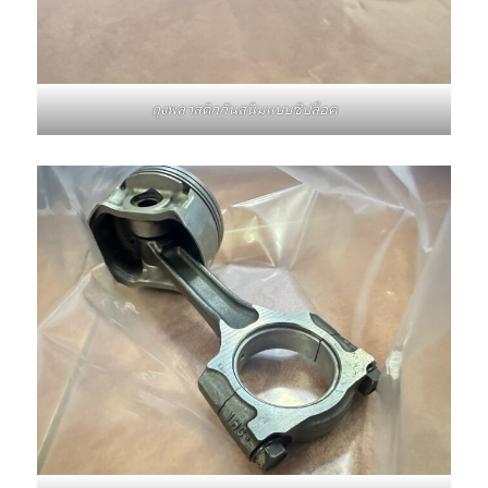
ถุงพลาสติกกันสนิมแบบซิปล็อค