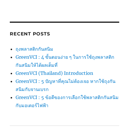
RECENT POSTS
ถุงพลาสติกกันสนิม
GreenVCI : 4 ขั้นตอนง่าย ๆ ในการใช้ถุงพลาสติก
กันสนิมให้ได้ผลเต็มที่
GreenVCI (Thailand) Introduction
GreenVCI : 5 ปัญหาที่คุณไม่ต้องเจอ หากใช้ถุงกัน
สนิมกับจานเบรก
GreenVCI : 5 ข้อดีของการเลือกใช้พลาสติกกันสนิม
กับมอเตอร์ไฟฟ้า