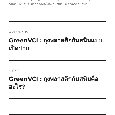
กันสนิม-ชลบุรี
,
บรรจุภัณฑ์ป้องกันสนิม
,
พลาสติกกันสนิม
Post
PREVIOUS
navigation
GreenVCI : ถุงพลาสติกกันสนิมแบบ
Previous
post:
เปิดปาก
NEXT
GreenVCI : ถุงพลาสติกกันสนิมคือ
Next
post:
อะไร?