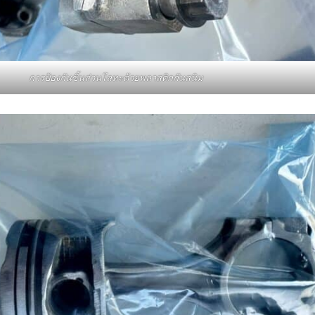
การป้องกันชิ้นส่วนโลหะด้วยพลาสติกกันสนิม