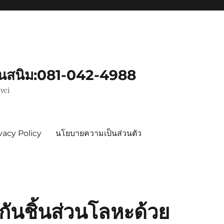
ันสนิม:081-042-4988
vci
vacy Policy
นโยบายความเป็นส่วนตัว
ันชิ้นส่วนโลหะด้วย