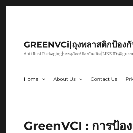
GREENVCi|ถุงพลาสติกป้องก
Anti Rust Packaging|บรรจุภัณฑ์ป้องกันสนิม|LINE ID:@green
Home
About Us
Contact Us
Pri
GreenVCI : การป้องก