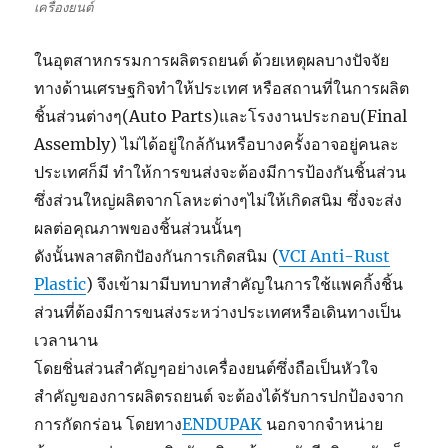
เครื่องยนต์
ในอุตสาหกรรมการผลิตรถยนต์ ด้วยเหตุผลบางปัจจัย
ทางด้านเศรษฐกิจทำให้ประเทศ หรือสถานที่ในการผลิต
ชิ้นส่วนต่างๆ(Auto Parts)และโรงงานประกอบ(Final
Assembly) ไม่ได้อยู่ใกล้กันหรือบางครั้งอาจอยู่คนละ
ประเทศก็มี ทำให้การขนส่งจะต้องมีการป้องกันชิ้นส่วน
ซึ่งส่วนใหญ่ผลิตจากโลหะต่างๆไม่ให้เกิดสนิม ซึ่งจะส่ง
ผลต่อคุณภาพของชิ้นส่วนนั้นๆ
ดังนั้นพลาสติกปัองกันการเกิดสนิม (
VCI Anti-Rust
Plastic
) จึงเข้ามามีบทบาทสำคัญในการใช้แพคกิ้งชิ้น
ส่วนที่ต้องมีการขนส่งระหว่างประเทศหรือเดินทางเป็น
เวลานาน
โดยชิ่นส่วนสำคัญๆอย่างเครื่องยนต์ซึ่งถือเป็นหัวใจ
สำคัญของการผลิตรถยนต์ จะต้องได้รับการปกป้องจาก
การกัดกร่อน โดยทาง
ENDUPAK
นอกจากจำหน่าย