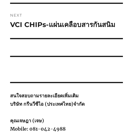
NEXT
VCI CHIPs-แผ่นเคลือบสารกันสนิม
Next
post:
สนใจสอบถามรายละเอียดเพิ่มเติม
บริษัท กรีนวีซีไอ (ประเทศไทย)จำกัด
คุณเจษฎา (เจษ)
Mobile: 081-042-4988