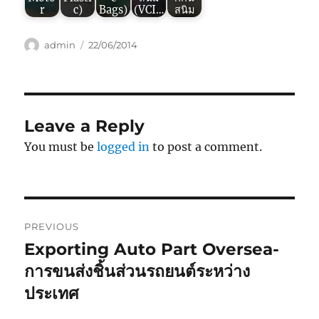
r
c)
Bags)
(VCI…
สนิม
Author
Posted
admin
22/06/2014
on
Leave a Reply
You must be
logged in
to post a comment.
Post
PREVIOUS
navigation
Exporting Auto Part Oversea-
Previous
post:
การขนส่งชิ้นส่วนรถยนต์ระหว่าง
ประเทศ