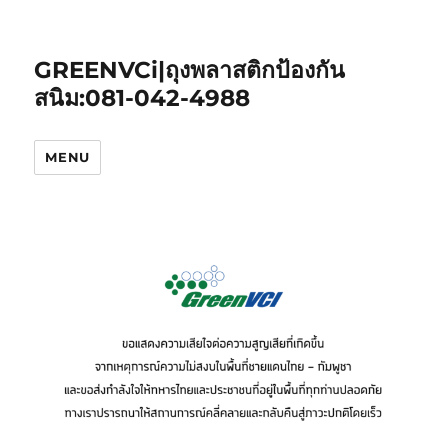
GREENVCi|ถุงพลาสติกป้องกัน
สนิม:081-042-4988
MENU