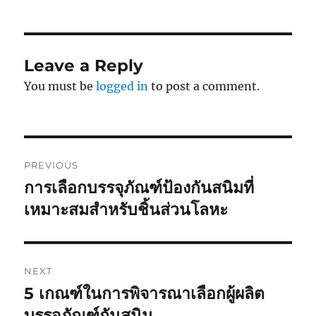
Leave a Reply
You must be
logged in
to post a comment.
Post
PREVIOUS
navigation
การเลือกบรรจุภัณฑ์ป้องกันสนิมที่
Previous
post:
เหมาะสมสำหรับชิ้นส่วนโลหะ
NEXT
5 เกณฑ์ในการพิจารณาเลือกผู้ผลิต
Next
post:
บรรจุภัณฑ์กันสนิม