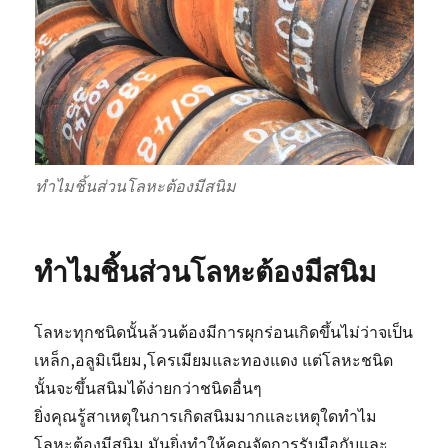
ทำไมชิ้นส่วนโลหะต้องมีสนิม
ทำไมชิ้นส่วนโลหะต้องมีสนิม
โลหะทุกชนิดนั้นล้วนต้องมีการผุกร่อนเกิดขึ้นไม่ว่าจเป็น
เหล็ก,อลูมิเนียม,โครเมียมและทองแดง แต่โลหะชนิด
นั้นจะขึ้นสนิมได้ง่ายกว่าชนิดอื่นๆ
ยิ่งคุณรู้สาเหตุในการเกิดสนิมมากและเหตุใดทำไม
โลหะต้องมีสนิม มันยิ่งทำให้คุณจัดการรับมือกับและ