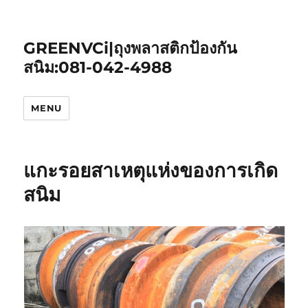
GREENVCi|ถุงพลาสติกป้องกัน
สนิม:081-042-4988
MENU
แกะรอยสาเหตุแห่งของการเกิด
สนิม