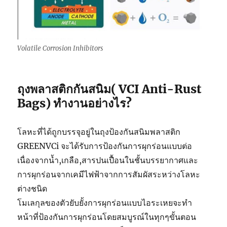
Volatile Corrosion Inhibitors
ถุงพลาสติกกันสนิม( VCI Anti-Rust
Bags) ทำงานอย่างไร?
โลหะที่ได้ถูกบรรจุอยู่ในถุงป้องกันสนิมพลาสติก
GREENVCi จะได้รับการป้องกันการผุกร่อนแบบต่อ
เนื่องจากน้ำ,เกลือ,สารปนเปื้อนในชั้นบรรยากาศและ
การผุกร่อนจากเคมีไฟฟ้าจากการสัมผัสระหว่างโลหะ
ต่างชนิด
โมเลกุลของตัวยับยั้งการผุกร่อนแบบไอระเหยจะทำ
หน้าที่ป้องกันการผุกร่อนโดยสมบูรณ์ในทุกๆขั้นตอน