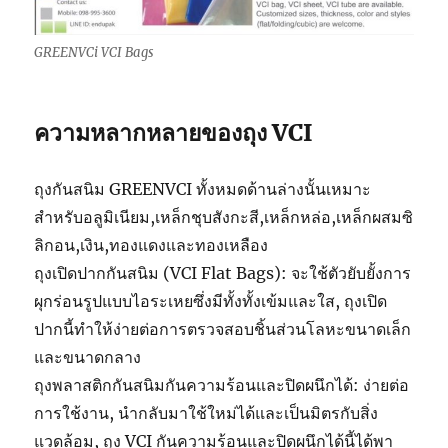
GREENVCi VCI Bags
ความหลากหลายของถุง VCI
ถุงกันสนิม GREENVCI ทั้งหมดด้านล่างนั้นเหมาะ
สำหรับอลูมิเนียม,เหล็กชุบสังกะสี,เหล็กหล่อ,เหล็กผสมซิ
ลิกอน,เงิน,ทองแดงและทองเหลือง
ถุงเปิดปากกันสนิม (VCI Flat Bags): จะใช้ตัวยับยั้งการ
ผุกร่อนรูปแบบไอระเหยซึ่งมีทั้งทั้งเข้มและใส, ถุงเปิด
ปากนี้ทำให้ง่ายต่อการตรวจสอบชิ้นส่วนโลหะขนาดเล็ก
และขนาดกลาง
ถุงพลาสติกกันสนิมกันความร้อนและปิดผนึกได้: ง่ายต่อ
การใช้งาน, นำกลับมาใช้ใหม่ได้และเป็นมิตรกับสิ่ง
แวดล้อม, ถุง VCI กันความร้อนและปิดผนึกได้นี้ได้พา