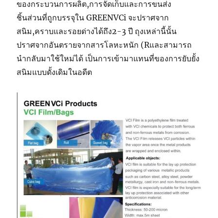
ของกระบวนการผลิต,การจัดเก็บและการขนส่ง
ชิ้นส่วนที่ถูกบรรจุใน GREENVCi จะปราศจาก
สนิม,คราบและรอยด่างได้ถึง2-3 ปี ถุงเหล่านี้นั้น
ปราศจากอันตรายจากสารโลหะหนัก (Rและสามารถ
นำกลับมาใช้ใหม่ได้ เป็นการเข้ามาแทนที่ของการยับยั้ง
สนิมแบบดั้งเดิมในอดีต