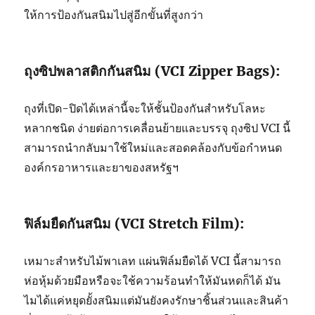
ให้การป้องกันสนิมไปสู่อีกขั้นที่สูงกว่า
ถุงซิปพลาสติกกันสนิม (VCI Zipper Bags):
ถุงที่เปิด-ปิดได้เหล่านี้จะให้ชั้นป้องกันสำหรับโลหะ
หลากชนิด ง่ายต่อการเคลื่อนย้ายและบรรจุ ถุงซิป VCI นี้
สามารถนำกลับมาใช้ใหม่และสอดคล้องกับข้อกำหนด
องค์กรอาหารและยาของสหรัฐฯ
ฟิล์มยืดกันสนิม (VCI Stretch Film):
เหมาะสำหรับไม้พาเลท แผ่นฟิล์มยืดได้ VCI นี้สามารถ
ห่อหุ้มด้วยมือหรือจะใช้ความร้อนทำให้มันหดก็ได้ มัน
ไมได้แค่หยุดยั้งสนิมแต่มันยังคงรักษาชิ้นส่วนและสินค้า