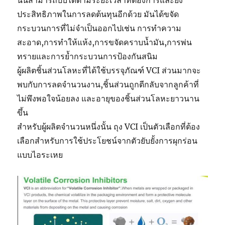
ประสิทธิภาพในการลดต้นทุนอีกด้วย มันได้ขจัด
กระบวนการที่ไม่จำเป็นออกไปเช่น การทำความ
สะอาด,การทำให้แห้ง,การขจัดคราบน้ำมัน,การพ่น
ทรายและการย้ำกระบวนการป้องกันสนิม
ผู้ผลิตชิ้นส่วนโลหะที่ได้ใช้บรรจุภัณฑ์ VCI ส่วนมากจะ
พบกับการลดจำนวนงาน,ชิ้นส่วนถูกตีกลับจากลูกค้าที่
ไม่พึงพอใจน้อยลง และอายุของชิ้นส่วนโลหะยาวนาน
ขึ้น
สำหรับผู้ผลิตจำนวนหนึ่งนั้น ถุง VCI เป็นตัวเลือกที่ต้อง
เลือกสำหรับการใช้ประโยชน์จากตัวยับยั้งการผุกร่อน
แบบไอระเหย