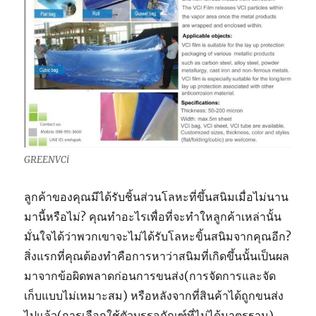
GREENVCi
ลูกค้าของคุณมีได้รับชิ้นส่วนโลหะที่ขึ้นสนิมเมื่อไม่นาน
มานี้หรือไม่? คุณทำอะไรเพื่อที่จะทำใหลูกค้าเหล่านั้น
มั่นใจได้ว่าพวกเขาจะไม่ได้รับโลหะขิ้นสนิมจากคุณอีก?
สิ่งแรกที่คุณต้องทำคือการหาว่าสนิมที่เกิดขึ้นนั้นเป็นผล
มาจากข้อผิดพลาดก่อนการขนส่ง(การจัดการและจัด
เก็บแบบไม่เหมาะสม) หรือหลังจากที่สินค้าได้ถูกขนส่ง
ไปแล้ว(การเลือกใช้ตัวบรรจุภัณฑ์ที่ไม่ได้มาตรฐาน)