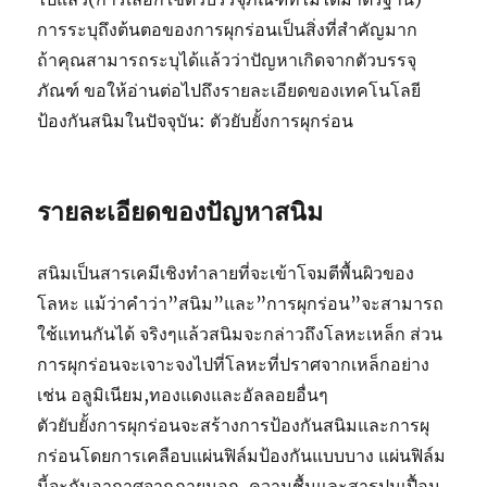
การระบุถึงต้นตอของการผุกร่อนเป็นสิ่งที่สำคัญมาก
ถ้าคุณสามารถระบุได้แล้วว่าปัญหาเกิดจากตัวบรรจุ
ภัณฑ์ ขอให้อ่านต่อไปถึงรายละเอียดของเทคโนโลยี
ป้องกันสนิมในปัจจุบัน: ตัวยับยั้งการผุกร่อน
รายละเอียดของปัญหาสนิม
สนิมเป็นสารเคมีเชิงทำลายที่จะเข้าโจมตีพื้นผิวของ
โลหะ แม้ว่าคำว่า”สนิม”และ”การผุกร่อน”จะสามารถ
ใช้แทนกันได้ จริงๆแล้วสนิมจะกล่าวถึงโลหะเหล็ก ส่วน
การผุกร่อนจะเจาะจงไปที่โลหะที่ปราศจากเหล็กอย่าง
เช่น อลูมิเนียม,ทองแดงและอัลลอยอื่นๆ
ตัวยับยั้งการผุกร่อนจะสร้างการป้องกันสนิมและการผุ
กร่อนโดยการเคลือบแผ่นฟิล์มป้องกันแบบบาง แผ่นฟิล์ม
นี้จะกันอากาศจากภายนอก, ความชื้นและสารปนเปื้อน