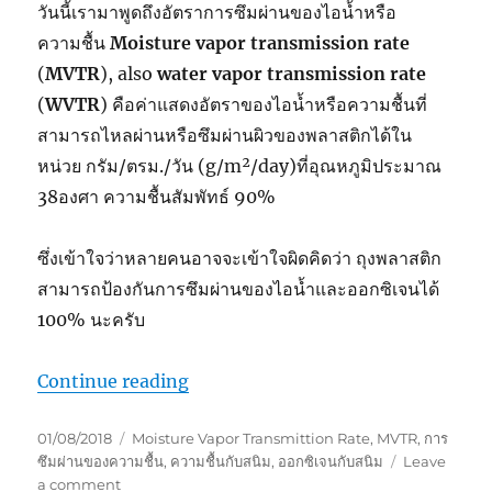
วันนี้เรามาพูดถึงอัตราการซึมผ่านของไอน้ำหรือ
ความชื้น
Moisture vapor transmission rate
(
MVTR
), also
water vapor transmission rate
(
WVTR
) คือค่าแสดงอัตราของไอน้ำหรือความชื้นที่
สามารถไหลผ่านหรือซึมผ่านผิวของพลาสติกได้ใน
หน่วย กรัม/ตรม./วัน (g/m²/day)ที่อุณหภูมิประมาณ
38องศา ความชื้นสัมพัทธ์ 90%
ซึ่งเข้าใจว่าหลายคนอาจจะเข้าใจผิดคิดว่า ถุงพลาสติก
สามารถป้องกันการซึมผ่านของไอน้ำและออกซิเจนได้
100% นะครับ
“อัตราการซึมผ่านของไอน้ำ(MVTR)”
Continue reading
Posted
Tags
01/08/2018
Moisture Vapor Transmittion Rate
,
MVTR
,
การ
on
ซึมผ่านของความชื้น
,
ความชื้นกับสนิม
,
ออกซิเจนกับสนิม
Leave
on
a comment