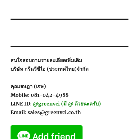
อัตรา
การ
ซึม
ผ่าน
ของ
ไอ
น้ำ(MVTR)
สนใจสอบถามรายละเอียดเพิ่มเติม
บริษัท กรีนวีซีไอ (ประเทศไทย)จำกัด
คุณเจษฎา (เจษ)
Mobile: 081-042-4988
LINE ID:
@greenvci (มี @ ด้วยนะครับ)
Email: sales@greenvci.co.th