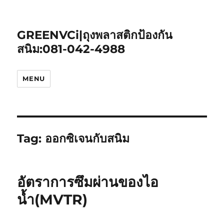
GREENVCi|ถุงพลาสติกป้องกัน
สนิม:081-042-4988
MENU
Tag:
ออกซิเจนกับสนิม
อัตราการซึมผ่านของไอ
น้ำ(MVTR)