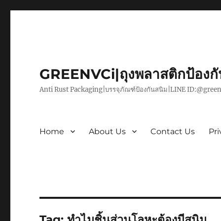
GREENVCi|ถุงพลาสติกป้องก
Anti Rust Packaging|บรรจุภัณฑ์ป้องกันสนิม|LINE ID:@green
Home
About Us
Contact Us
Pri
Tag:
ทำไมชิ้นส่วนโลหะต้องมีสนิม