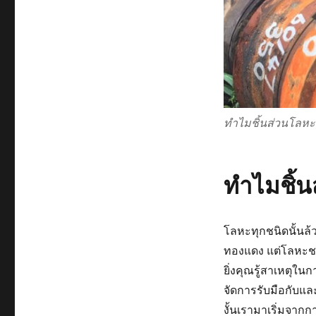
ทำไมชิ้นส่วนโลหะ
ทำไมชิ้น
โลหะทุกชนิดนั้นล้ว
ทองแดง แต่โลหะชนิ
ยิ่งคุณรู้สาเหตุใ
จัดการรับมือกับและเ
งั้นเรามาเริ่มจากก