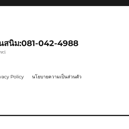
ันสนิม:081-042-4988
vci
vacy Policy
นโยบายความเป็นส่วนตัว