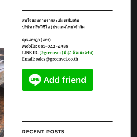
สนใจสอบถามรายละเอียดเพิ่มเติม
บริษัท กรีนวีซีไอ (ประเทศไทย)จำกัด
คุณเจษฎา (เจษ)
Mobile: 081-042-4988
LINE ID:
@greenvci (มี @ ด้วยนะครับ)
Email: sales@greenvci.co.th
RECENT POSTS