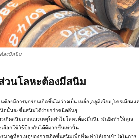
ต้องมีสนิม
ส่วนโลหะต้องมีสนิม
นต้องมีการผุกร่อนเกิดขึ้นไม่ว่าจเป็น เหล็ก,อลูมิเนียม,โครเมียมแ
ดนั้นจะขึ้นสนิมได้ง่ายกว่าชนิดอื่นๆ
นการเกิดสนิมมากและเหตุใดทำไมโลหะต้องมีสนิม มันยิ่งทำให้คุณ
ลือกใช้วิธีป้องกันได้ดีมากขึ้นเท่านั้น
ารมาดูที่สาเหตุของการเกิดขึ้นสนิมเพื่อที่จะทำให้เราเข้าใจในการ