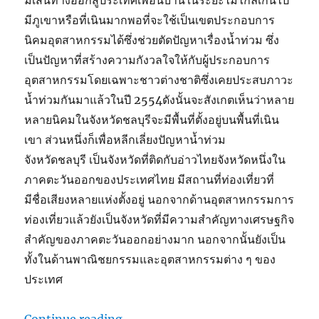
มีภูเขาหรือที่เนินมากพอที่จะใช้เป็นเขตประกอบการ
นิคมอุตสาหกรรมได้ซึ่งช่วยตัดปัญหาเรื่องน้ำท่วม ซึ่ง
เป็นปัญหาที่สร้างความกังวลใจให้กับผู้ประกอบการ
อุตสาหกรรมโดยเฉพาะชาวต่างชาติซึ่งเคยประสบภาวะ
น้ำท่วมกันมาแล้วในปี 2554ดังนั้นจะสังเกตเห็นว่าหลาย
หลายนิคมในจังหวัดชลบุรีจะมีพื้นที่ตั้งอยู่บนพื้นที่เนิน
เขา ส่วนหนึ่งก็เพื่อหลีกเลี่ยงปัญหาน้ำท่วม
จังหวัดชลบุรี เป็นจังหวัดที่ติดกับอ่าวไทยจังหวัดหนึ่งใน
ภาคตะวันออกของประเทศไทย มีสถานที่ท่องเที่ยวที่
มีชื่อเสียงหลายแห่งตั้งอยู่ นอกจากด้านอุตสาหกรรมการ
ท่องเที่ยวแล้วยังเป็นจังหวัดที่มีความสำคัญทางเศรษฐกิจ
สำคัญของภาคตะวันออกอย่างมาก นอกจากนั้นยังเป็น
ทั้งในด้านพาณิชยกรรมและอุตสาหกรรมต่าง ๆ ของ
ประเทศ
“ถุงพลาสติกกันสนิม ชลบุรี”
Continue reading