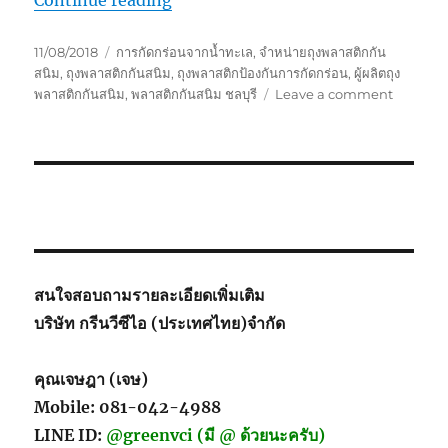
Posted
Tags
11/08/2018
การกัดกร่อนจากน้ำทะเล
,
จำหน่ายถุงพลาสติกกัน
on
สนิม
,
ถุงพลาสติกกันสนิม
,
ถุงพลาสติกป้องกันการกัดกร่อน
,
ผู้ผลิตถุง
on
พลาสติกกันสนิม
,
พลาสติกกันสนิม ชลบุรี
Leave a comment
ถุง
พลาสติก
กัน
สนิม
ชลบุรี
สนใจสอบถามรายละเอียดเพิ่มเติม
บริษัท กรีนวีซีไอ (ประเทศไทย)จำกัด
คุณเจษฎา (เจษ)
Mobile: 081-042-4988
LINE ID:
@greenvci (มี @ ด้วยนะครับ)