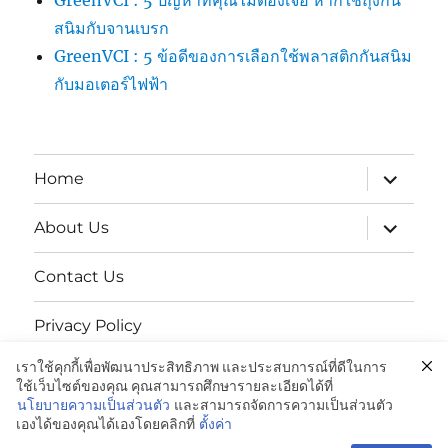
สนิมกับจานเบรก
GreenVCI : 5 ข้อดีของการเลือกใช้พลาสติกกันสนิม
กับมอเตอร์ไฟฟ้า
expand
Home
child
menu
expand
About Us
child
menu
Contact Us
Privacy Policy
เราใช้คุกกี้เพื่อพัฒนาประสิทธิภาพ และประสบการณ์ที่ดีในการ
นโยบายความเป็นส่วนตัว
ใช้เว็บไซต์ของคุณ คุณสามารถศึกษารายละเอียดได้ที่
นโยบายความเป็นส่วนตัว
และสามารถจัดการความเป็นส่วนตัว
เองได้ของคุณได้เองโดยคลิกที่
ตั้งค่า
GREENVCi|ถุงพลาสติกป้องกันสนิม:081-042-4988
Proudly