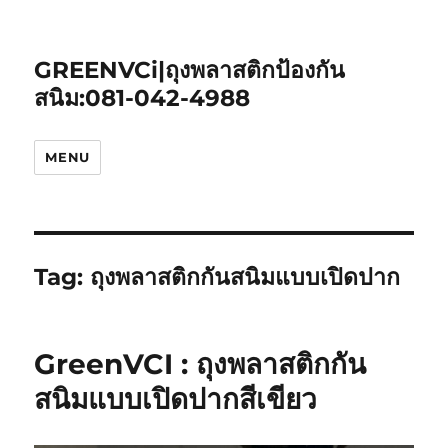
GREENVCi|ถุงพลาสติกป้องกัน
สนิม:081-042-4988
MENU
Tag:
ถุงพลาสติกกันสนิมแบบเปิดปาก
GreenVCI : ถุงพลาสติกกัน
สนิมแบบเปิดปากสีเขียว