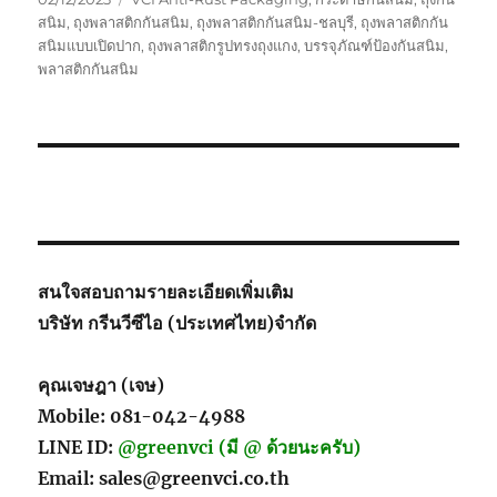
on
สนิม
,
ถุงพลาสติกกันสนิม
,
ถุงพลาสติกกันสนิม-ชลบุรี
,
ถุงพลาสติกกัน
สนิมแบบเปิดปาก
,
ถุงพลาสติกรูปทรงถุงแกง
,
บรรจุภัณฑ์ป้องกันสนิม
,
พลาสติกกันสนิม
สนใจสอบถามรายละเอียดเพิ่มเติม
บริษัท กรีนวีซีไอ (ประเทศไทย)จำกัด
คุณเจษฎา (เจษ)
Mobile: 081-042-4988
LINE ID:
@greenvci (มี @ ด้วยนะครับ)
Email: sales@greenvci.co.th