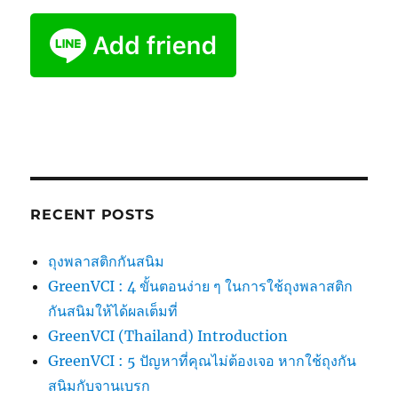
RECENT POSTS
ถุงพลาสติกกันสนิม
GreenVCI : 4 ขั้นตอนง่าย ๆ ในการใช้ถุงพลาสติก
กันสนิมให้ได้ผลเต็มที่
GreenVCI (Thailand) Introduction
GreenVCI : 5 ปัญหาที่คุณไม่ต้องเจอ หากใช้ถุงกัน
สนิมกับจานเบรก