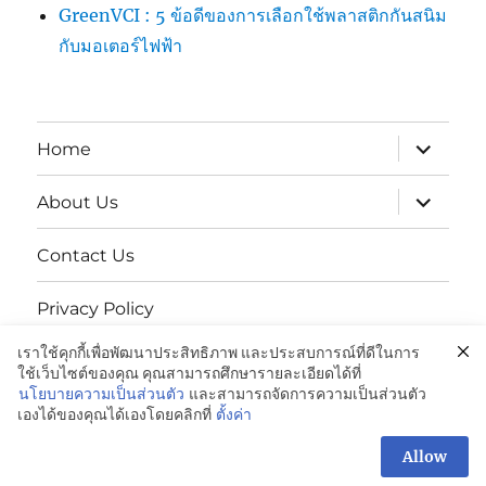
GreenVCI : 5 ข้อดีของการเลือกใช้พลาสติกกันสนิม
กับมอเตอร์ไฟฟ้า
expand
Home
child
menu
expand
About Us
child
menu
Contact Us
Privacy Policy
เราใช้คุกกี้เพื่อพัฒนาประสิทธิภาพ และประสบการณ์ที่ดีในการ
นโยบายความเป็นส่วนตัว
ใช้เว็บไซต์ของคุณ คุณสามารถศึกษารายละเอียดได้ที่
นโยบายความเป็นส่วนตัว
และสามารถจัดการความเป็นส่วนตัว
เองได้ของคุณได้เองโดยคลิกที่
ตั้งค่า
GREENVCi|ถุงพลาสติกป้องกันสนิม:081-042-4988
Proudly
powered by WordPress
Allow