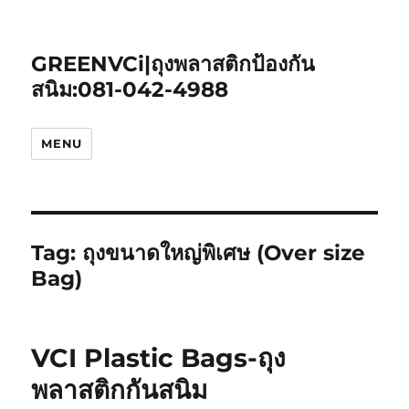
GREENVCi|ถุงพลาสติกป้องกัน
สนิม:081-042-4988
MENU
Tag:
ถุงขนาดใหญ่พิเศษ (Over size
Bag)
VCI Plastic Bags-ถุง
พลาสติกกันสนิม