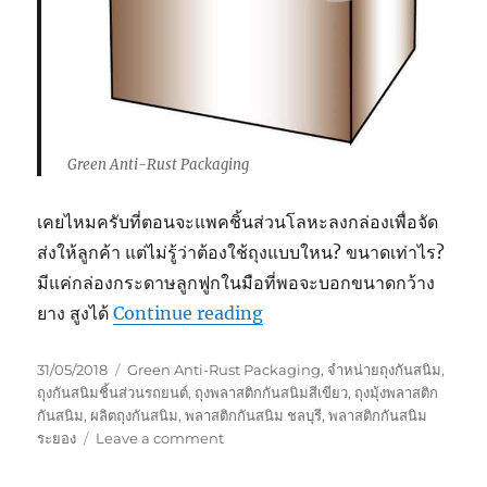
Green Anti-Rust Packaging
เคยไหมครับที่ตอนจะแพคชิ้นส่วนโลหะลงกล่องเพื่อจัด
ส่งให้ลูกค้า แต่ไม่รู้ว่าต้องใช้ถุงแบบใหน? ขนาดเท่าไร?
มีแค่กล่องกระดาษลูกฟูกในมือที่พอจะบอกขนาดกว้าง
“Green Anti-Rust Packag
ยาง สูงได้
Continue reading
Posted
Tags
31/05/2018
Green Anti-Rust Packaging
,
จำหน่ายถุงกันสนิม
,
on
ถุงกันสนิมชิ้นส่วนรถยนต์
,
ถุงพลาสติกกันสนิมสีเขียว
,
ถุงมุ้งพลาสติก
กันสนิม
,
ผลิตถุงกันสนิม
,
พลาสติกกันสนิม ชลบุรี
,
พลาสติกกันสนิม
on
ระยอง
Leave a comment
Green
Anti-