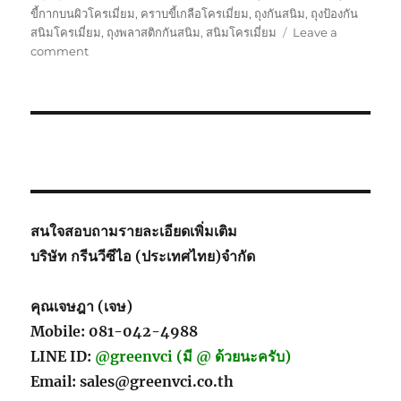
on
ขี้กากบนผิวโครเมี่ยม
,
คราบขี้เกลือโครเมี่ยม
,
ถุงกันสนิม
,
ถุงป้องกัน
สนิมโครเมี่ยม
,
ถุงพลาสติกกันสนิม
,
สนิมโครเมี่ยม
Leave a
on
comment
Chrome|
สนิม
โค
ร
เมี่
ยม
สนใจสอบถามรายละเอียดเพิ่มเติม
บริษัท กรีนวีซีไอ (ประเทศไทย)จำกัด
คุณเจษฎา (เจษ)
Mobile: 081-042-4988
LINE ID:
@greenvci (มี @ ด้วยนะครับ)
Email: sales@greenvci.co.th