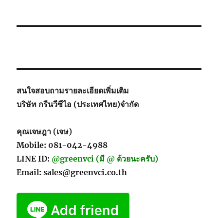
วิธี
การ
บริหาร
การ
กัดกร่อน
อย่าง
มี
ประสิทธิภา
สนใจสอบถามรายละเอียดเพิ่มเติม
บริษัท กรีนวีซีไอ (ประเทศไทย)จำกัด
คุณเจษฎา (เจษ)
Mobile: 081-042-4988
LINE ID:
@greenvci (มี @ ด้วยนะครับ)
Email: sales@greenvci.co.th