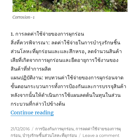
Corrosion-1
1. การลดค่าใช้จ่ายของการผุกร่อน
สิ่งที่ควรพิจารณา: ลดค่าใช้จ่ายในการบำรุงรักษชิ้น
ส่วนโลหะที่ผุกร่อนและและสึกหรอ, ลดจำนวนสินค้า
เสียที่เกิดจากการผุกร่อนและยืดอายุการใช้งานของ
สินค้าที่ทำการผลิต
แผนปฏิบัติงาน: ทบทวนค่าใช้จ่ายของการผุกร่อนจาด
ขั้นตอนกระบวนการทั้งการป้องกันและการบรรจุสินค้า
หลังจากนั้นให้ดำเนินการใช้แผนลดต้นในทุนในส่วน
กระบวนที่กล่าวไปข้างต้น
“วิธีการบริหารการกัดกร่อนอย่างมีประ
Continue reading
Posted
Tags
21/12/2016
การป้องกันการผุกร่อน
,
การลดค่าใช้จ่ายของการผุ
on
on
กร่อน
,
บำรุงรักษชิ้นส่วนโลหะที่ผุกร่อน
Leave a comment