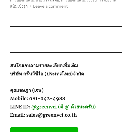
การป้องกันสนิมด้วยสารระเหย
,
การป้องกันสนิมเชิงรับ
,
การป้องกัน
on
สนิมเชิงรุก
Leave a comment
Solution
for
Temporary
Rust
Protection
สนใจสอบถามรายละเอียดเพิ่มเติม
บริษัท กรีนวีซีไอ (ประเทศไทย)จำกัด
คุณเจษฎา (เจษ)
Mobile: 081-042-4988
LINE ID:
@greenvci (มี @ ด้วยนะครับ)
Email: sales@greenvci.co.th