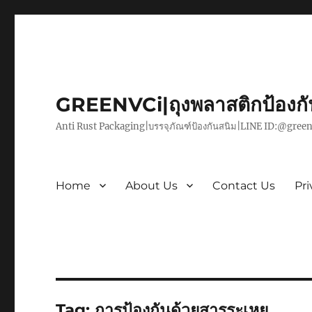
GREENVCi|ถุงพลาสติกป้องก
Anti Rust Packaging|บรรจุภัณฑ์ป้องกันสนิม|LINE ID:@green
Home
About Us
Contact Us
Pri
Tag:
การป้องกันด้วยสารระเหย