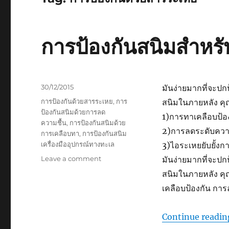
การป้องกันสนิมสำหรั
Posted
30/12/2015
มันง่ายมากที่จะปก
on
Tags
การป้องกันด้วยสารระเหย
,
การ
สนิมในภายหลัง คุ
ป้องกันสนิมด้วยการลด
1)การทาเคลือบป้อ
ความชื้น
,
การป้องกันสนิมด้วย
2)การลดระดับความช
การเคลือบทา
,
การป้องกันสนิม
เครื่องมืออุปกรณ์ทางทะเล
3)ไอระเหยยับยั้งก
on
Leave a comment
มันง่ายมากที่จะปก
การ
สนิมในภายหลัง คุ
ป้องกัน
เคลือบป้องกัน การล
สนิม
สำหรับ
เครื่อง
Continue readin
มือ