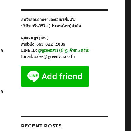
สนใจสอบถามรายละเอียดเพิ่มเติม
บริษัท กรีนวีซีไอ (ประเทศไทย)จำกัด
คุณเจษฎา (เจษ)
Mobile: 081-042-4988
ือ
LINE ID:
@greenvci (มี @ ด้วยนะครับ)
Email: sales@greenvci.co.th
ือ
RECENT POSTS