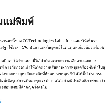
แม่พิมพ์
่นานมานี้ของ CC Technologies Labs, Inc. แสดงให้เห็นว่า
ฐฯใช้เวลา 276 พันล้านเหรียญต่อปีในต้นทุนที่เกี่ยวข้องหรือเกิด
ติกค่าใช้จ่ายเหล่านี้ไม่ จำกัด เฉพาะความเสียหายและการ
์ การกัดกร่อนทำให้เกิดความเสียหาย/การหยุดเครื่อง ซึ่งนำไปสู่
ิตและการสูญเสียผลผลิตที่สำคัญ หากคุณยังไม่ได้ตั้งโปรแกรม
ิมพ์เชิงรุกสถานที่ของคุณจะทำงานได้อย่างมีประสิทธิภาพจนกว่า
รซ่อมแซมที่สำคัญครั้งต่อไป
“Mold|การป้องกันสนิมแม่พิมพ์”
g