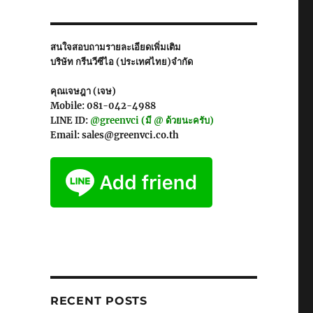
สนใจสอบถามรายละเอียดเพิ่มเติม
บริษัท กรีนวีซีไอ (ประเทศไทย)จำกัด
คุณเจษฎา (เจษ)
Mobile: 081-042-4988
LINE ID:
@greenvci (มี @ ด้วยนะครับ)
Email: sales@greenvci.co.th
RECENT POSTS