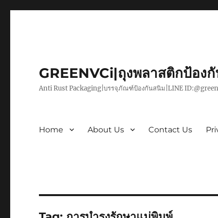
GREENVCi|ถุงพลาสติกป้องก
Anti Rust Packaging|บรรจุภัณฑ์ป้องกันสนิม|LINE ID:@green
Home
About Us
Contact Us
Pri
Tag:
การบำรุงรักษาแม่พิมพ์