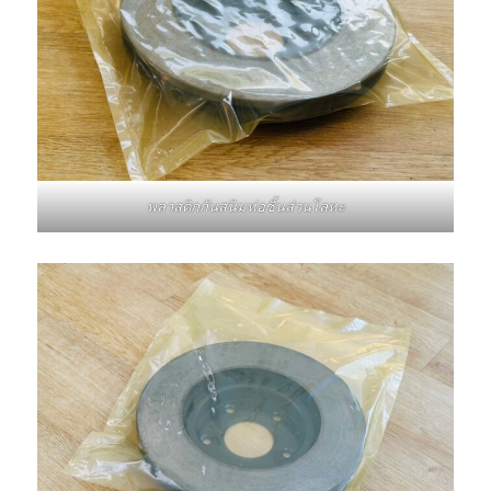
พลาสติกกันสนิมห่อชิ้นส่วนโลหะ