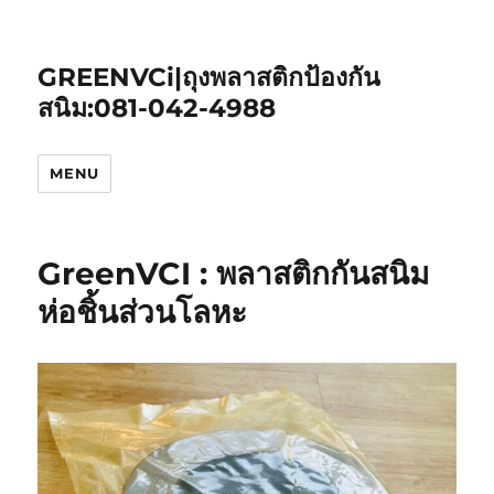
GREENVCi|ถุงพลาสติกป้องกัน
สนิม:081-042-4988
MENU
GreenVCI : พลาสติกกันสนิม
ห่อชิ้นส่วนโลหะ