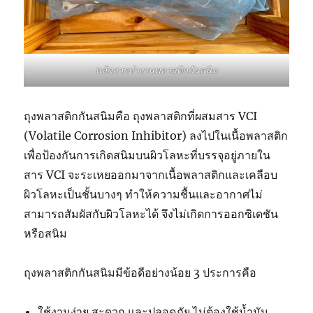
หลักการทำงานพลาสติกกันสนิม
ถุงพลาสติกกันสนิมคือ ถุงพลาสติกที่ผสมสาร VCI
(Volatile Corrosion Inhibitor) ลงไปในเนื้อพลาสติก
เพื่อป้องกันการเกิดสนิมบนผิวโลหะที่บรรจุอยู่ภายใน
สาร VCI จะระเหยออกมาจากเนื้อพลาสติกและเคลือบ
ผิวโลหะเป็นชั้นบางๆ ทำให้ความชื้นและอากาศไม่
สามารถสัมผัสกับผิวโลหะได้ จึงไม่เกิดการออกซิเดชัน
หรือสนิม
ถุงพลาสติกกันสนิมมีข้อดีอย่างน้อย 3 ประการคือ
ใช้งานง่าย สะดวก และปลอดภัย ไม่ต้องใช้น้ำมัน