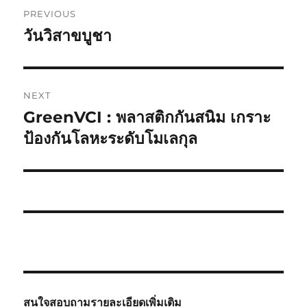
Post
PREVIOUS
navigation
วันวิสาขบูชา
Previous
post:
NEXT
GreenVCI : พลาสติกกันสนิม เกราะ
Next
post:
ป้องกันโลหะระดับโมเลกุล
สนใจสอบถามรายละเอียดเพิ่มเติม