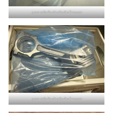
ถุงพลาสติกป้องกันสนิมด้วยไอระเหย
ถุงพลาสติกป้องกันสนิมด้วยไอระเหย