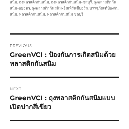
on
สนิม
,
ถุงพลาสติกกันสนิม
,
ถุงพลาสติกกันสนิม-ชลบุรี
,
ถุงพลาสติกกัน
สนิม-อยุธยา
,
ถุงพลาสติกกันสนิม-อิสเทิร์นซีบอร์ด
,
บรรจุภัณฑ์ป้องกัน
สนิม
,
พลาสติกกันสนิม
,
พลาสติกกันสนิม ชลบุรี
Post
PREVIOUS
navigation
GreenVCI : ป้องกันการเกิดสนิมด้วย
Previous
post:
พลาสติกกันสนิม
NEXT
GreenVCI : ถุงพลาสติกกันสนิมแบบ
Next
post:
เปิดปากสีเขียว