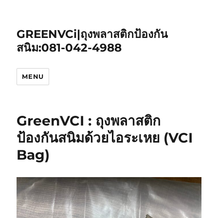
GREENVCi|ถุงพลาสติกป้องกัน
สนิม:081-042-4988
MENU
GreenVCI : ถุงพลาสติก
ป้องกันสนิมด้วยไอระเหย (VCI
Bag)