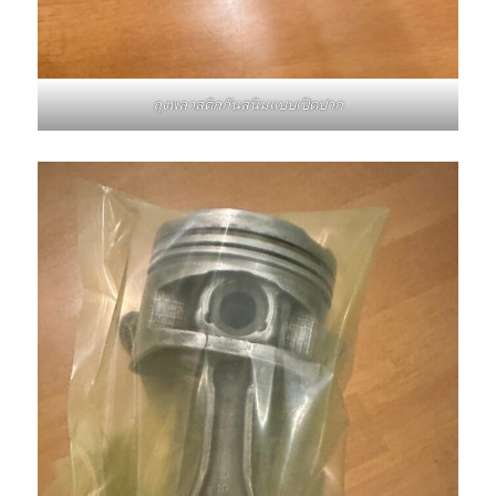
ถุงพลาสติกกันสนิมแบบเปิดปาก