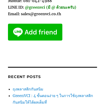
Mobile: 081-042-4988
LINE ID:
@greenvci (มี @ ด้วยนะครับ)
Email: sales@greenvci.co.th
RECENT POSTS
ถุงพลาสติกกันสนิม
GreenVCI : 4 ขั้นตอนง่าย ๆ ในการใช้ถุงพลาสติก
กันสนิมให้ได้ผลเต็มที่