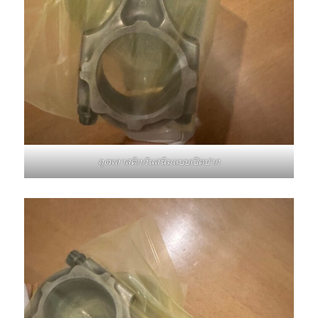
ถุงพลาสติกกันสนิมแบบเปิดปาก