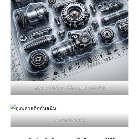
ข้อควรระวังในการใช้งานถุงพลาสติก VCI
ถุงพลาสติกกันสนิม