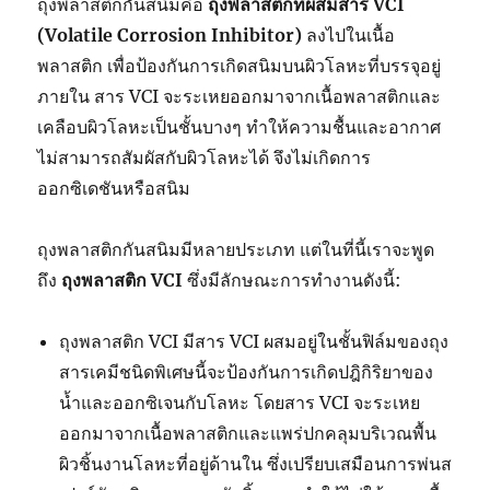
ถุงพลาสติกกันสนิมคือ
ถุงพลาสติกที่ผสมสาร VCI
(Volatile Corrosion Inhibitor)
ลงไปในเนื้อ
พลาสติก เพื่อป้องกันการเกิดสนิมบนผิวโลหะที่บรรจุอยู่
ภายใน สาร VCI จะระเหยออกมาจากเนื้อพลาสติกและ
เคลือบผิวโลหะเป็นชั้นบางๆ ทำให้ความชื้นและอากาศ
ไม่สามารถสัมผัสกับผิวโลหะได้ จึงไม่เกิดการ
ออกซิเดชันหรือสนิม
ถุงพลาสติกกันสนิมมีหลายประเภท แต่ในที่นี้เราจะพูด
ถึง
ถุงพลาสติก VCI
ซึ่งมีลักษณะการทำงานดังนี้:
ถุงพลาสติก VCI มีสาร VCI ผสมอยู่ในชั้นฟิล์มของถุง
สารเคมีชนิดพิเศษนี้จะป้องกันการเกิดปฎิกิริยาของ
น้ำและออกซิเจนกับโลหะ โดยสาร VCI จะระเหย
ออกมาจากเนื้อพลาสติกและแพร่ปกคลุมบริเวณพื้น
ผิวชิ้นงานโลหะที่อยู่ด้านใน ซึ่งเปรียบเสมือนการพ่นส