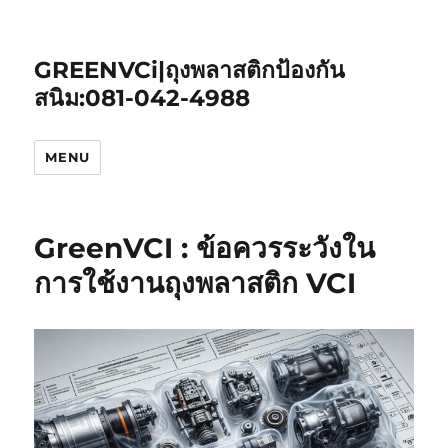
GREENVCi|ถุงพลาสติกป้องกัน
สนิม:081-042-4988
MENU
GreenVCI : ข้อควรระวังใน
การใช้งานถุงพลาสติก VCI