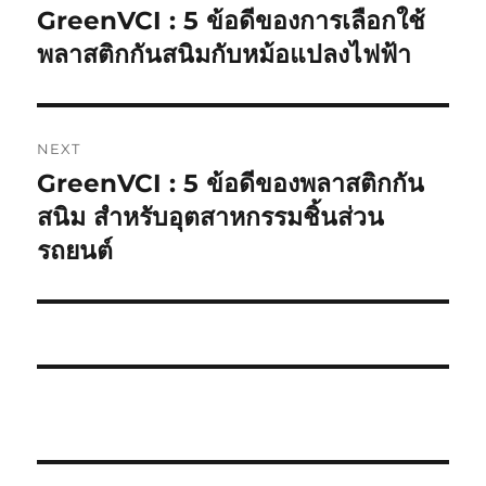
navigation
GreenVCI : 5 ข้อดีของการเลือกใช้
Previous
post:
พลาสติกกันสนิมกับหม้อแปลงไฟฟ้า
NEXT
GreenVCI : 5 ข้อดีของพลาสติกกัน
Next
post:
สนิม สำหรับอุตสาหกรรมชิ้นส่วน
รถยนต์