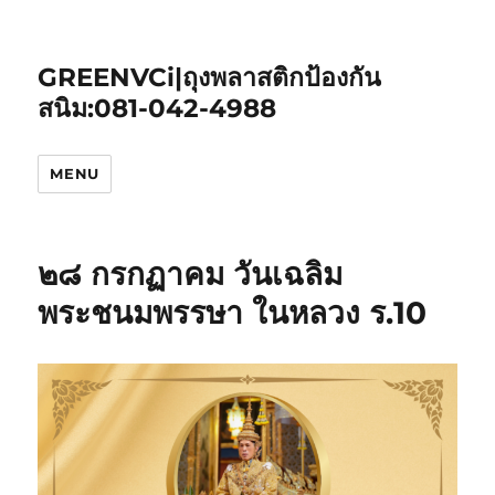
GREENVCi|ถุงพลาสติกป้องกัน
สนิม:081-042-4988
MENU
๒๘ กรกฏาคม วันเฉลิม
พระชนมพรรษา ในหลวง ร.10