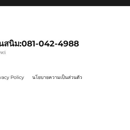
ันสนิม:081-042-4988
vci
vacy Policy
นโยบายความเป็นส่วนตัว