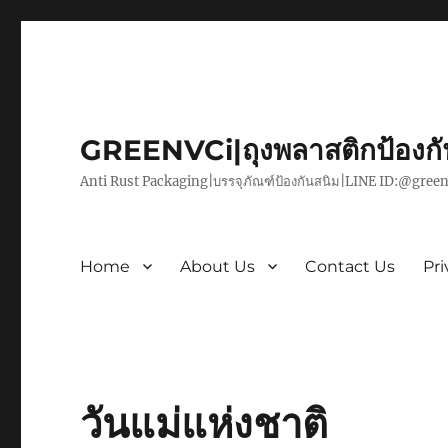
GREENVCi|ถุงพลาสติกป้องก
Anti Rust Packaging|บรรจุภัณฑ์ป้องกันสนิม|LINE ID:@green
Home
About Us
Contact Us
Pri
วันแม่แห่งชาติ