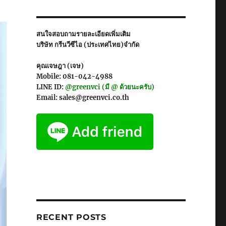
สนใจสอบถามรายละเอียดเพิ่มเติม
บริษัท กรีนวีซีไอ (ประเทศไทย)จำกัด
คุณเจษฎา (เจษ)
Mobile: 081-042-4988
LINE ID:
@greenvci (มี @ ด้วยนะครับ)
Email: sales@greenvci.co.th
RECENT POSTS