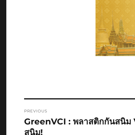
Post
PREVIOUS
navigation
GreenVCI : พลาสติกกันสนิม V
Previous
post:
สนิม!