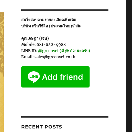
สนใจสอบถามรายละเอียดเพิ่มเติม
บริษัท กรีนวีซีไอ (ประเทศไทย)จำกัด
คุณเจษฎา (เจษ)
Mobile: 081-042-4988
LINE ID:
@greenvci (มี @ ด้วยนะครับ)
Email: sales@greenvci.co.th
RECENT POSTS