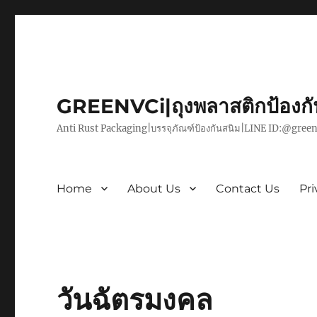
GREENVCi|ถุงพลาสติกป้องก
Anti Rust Packaging|บรรจุภัณฑ์ป้องกันสนิม|LINE ID:@green
Home
About Us
Contact Us
Pri
วันฉัตรมงคล