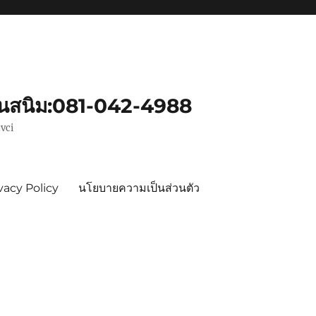
ันสนิม:081-042-4988
vci
vacy Policy
นโยบายความเป็นส่วนตัว