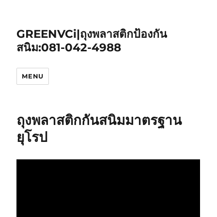
GREENVCi|ถุงพลาสติกป้องกัน
สนิม:081-042-4988
MENU
ถุงพลาสติกกันสนิมมาตรฐาน
ยุโรป