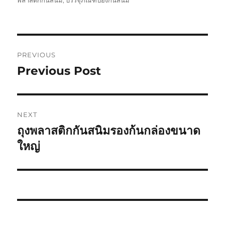
พลาสติกกันสนิม
,
บรรจุภัณฑ์ป้องกันสนิม
Post
PREVIOUS
navigation
Previous Post
Previous
post:
NEXT
ถุงพลาสติกกันสนิมรองก้นกล่องขนาด
Next
post:
ใหญ่